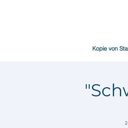
Kopie von Sta
"Sch
2