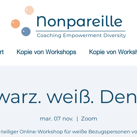
rt
Kopie von Workshops
Kopie von Works
warz. weiß. Den
mar. 07 nov.
  |  
Zoom
-teiliger Online-Workshop für weiße Bezugspersonen v